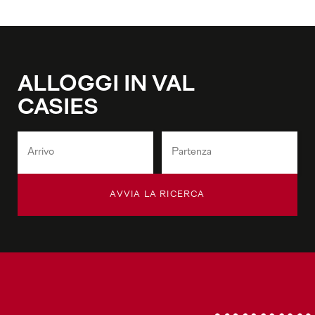
ALLOGGI IN VAL
CASIES
AVVIA LA RICERCA