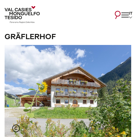
IT
GRÄFLERHOF