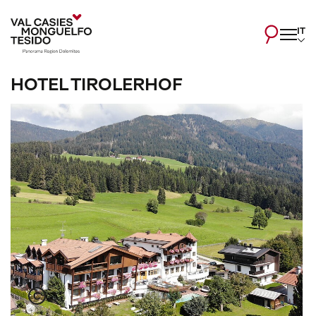
IT
HOTEL TIROLERHOF