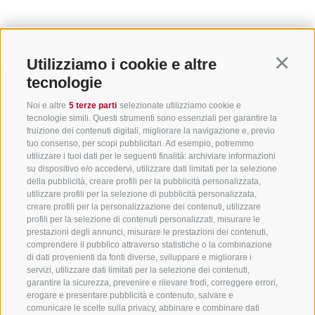
Utilizziamo i cookie e altre
Continu
tecnologie
Noi e altre
5 terze parti
selezionate utilizziamo cookie e
tecnologie simili. Questi strumenti sono essenziali per garantire la
ALLOGGI IN VAL
fruizione dei contenuti digitali, migliorare la navigazione e, previo
tuo consenso, per scopi pubblicitari. Ad esempio, potremmo
CASIES
utilizzare i tuoi dati per le seguenti finalità: archiviare informazioni
su dispositivo e/o accedervi, utilizzare dati limitati per la selezione
della pubblicità, creare profili per la pubblicità personalizzata,
utilizzare profili per la selezione di pubblicità personalizzata,
creare profili per la personalizzazione dei contenuti, utilizzare
profili per la selezione di contenuti personalizzati, misurare le
prestazioni degli annunci, misurare le prestazioni dei contenuti,
AVVIA LA RICERCA
comprendere il pubblico attraverso statistiche o la combinazione
di dati provenienti da fonti diverse, sviluppare e migliorare i
servizi, utilizzare dati limitati per la selezione dei contenuti,
garantire la sicurezza, prevenire e rilevare frodi, correggere errori,
erogare e presentare pubblicità e contenuto, salvare e
comunicare le scelte sulla privacy, abbinare e combinare dati