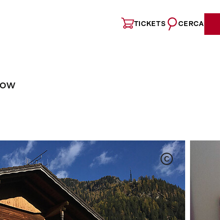
TICKETS
CERCA
NOW