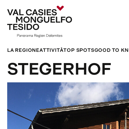
LA REGIONE
ATTIVITÀ
TOP SPOTS
GOOD TO K
STEGERHOF