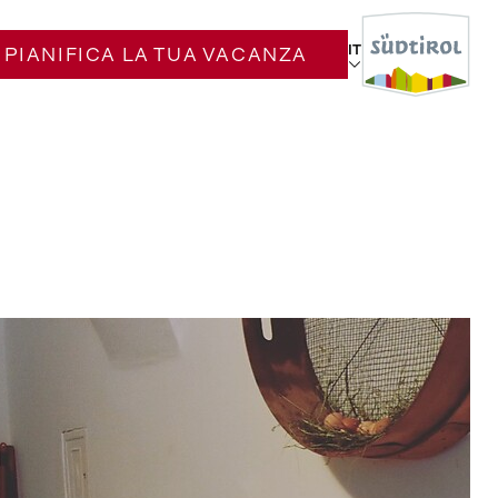
IT
PIANIFICA LA TUA VACANZA