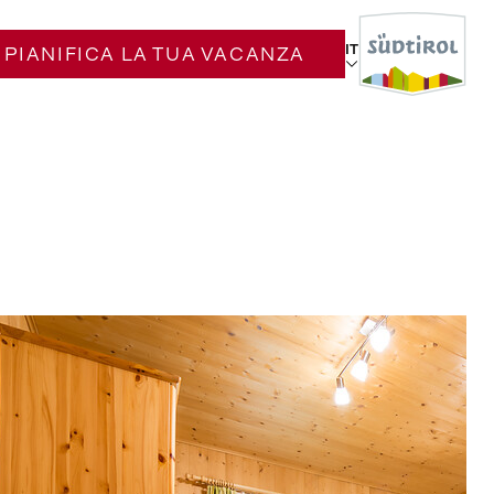
IT
PIANIFICA LA TUA VACANZA