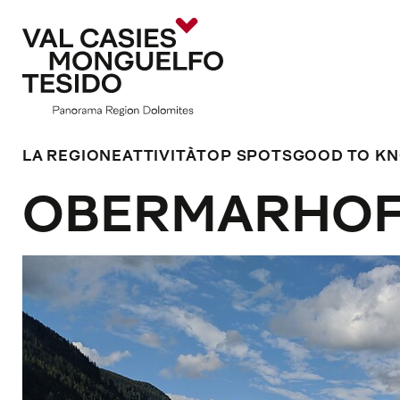
LA REGIONE
ATTIVITÀ
TOP SPOTS
GOOD TO K
OBERMARHO