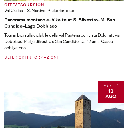
GITE/ESCURSIONI
Val Casies – S. Martino
| + ulteriori date
Panorama montano e-bike tour: S. Silvestro-M. San
Candido-Lago Dobbiaco
Tour in bici sulla ciclabile della Val Pusteria con vista Dolomiti, via
Dobbiaco, Malga Silvestro e San Candido. Dai 12 anni. Casco
obbligatorio.
ULTERIORI INFORMAZIONI
MARTEDÌ
18
AGO