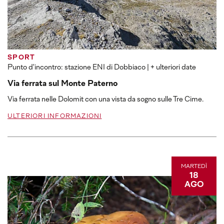
SPORT
Punto d'incontro: stazione ENI di Dobbiaco
| + ulteriori date
Via ferrata sul Monte Paterno
Via ferrata nelle Dolomit con una vista da sogno sulle Tre Cime.
ULTERIORI INFORMAZIONI
MARTEDÌ
18
AGO