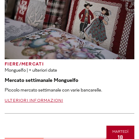
FIERE/MERCATI
Monguelfo
| + ulteriori date
Mercato settimanale Monguelfo
Piccolo mercato settimanale con varie bancarelle.
ULTERIORI INFORMAZIONI
MARTEDÌ
18