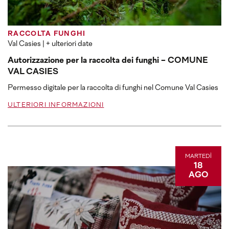
RACCOLTA FUNGHI
Val Casies
| + ulteriori date
Autorizzazione per la raccolta dei funghi - COMUNE
VAL CASIES
Permesso digitale per la raccolta di funghi nel Comune Val Casies
ULTERIORI INFORMAZIONI
MARTEDÌ
18
AGO