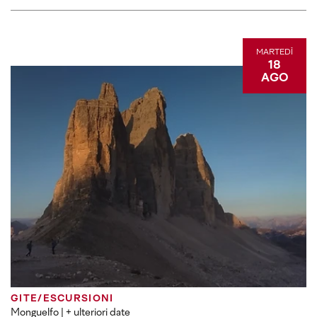
MARTEDÌ
18
AGO
GITE/ESCURSIONI
Monguelfo
| + ulteriori date