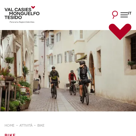
IT
HOME
ATTIVITÀ
BIKE
BIKE