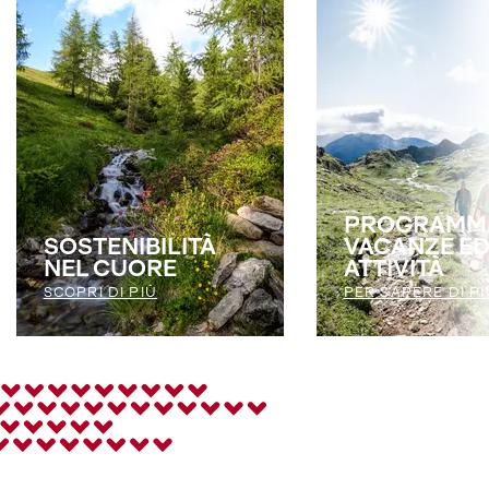
PROGRAMM
SOSTENIBILITÀ
VACANZE E
NEL CUORE
ATTIVITÀ
SCOPRI DI PIÙ
PER SAPERE DI PI