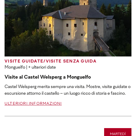
VISITE GUIDATE/VISITE SENZA GUIDA
Monguelfo
| + ulteriori date
Visite al Castel Welsperg a Monguelfo
Castel Welsperg merita sempre una visita. Mostre, visite guidate o
escursione attorno il castello – un luogo ricco di storia e fascino.
ULTERIORI INFORMAZIONI
MARTEDÌ