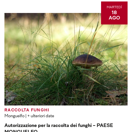
MARTEDÌ
18
AGO
RACCOLTA FUNGHI
Monguelfo
| + ulteriori date
Autorizzazione per la raccolta dei funghi - PAESE