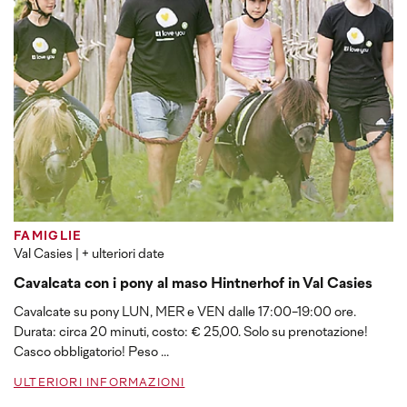
FAMIGLIE
Val Casies
| + ulteriori date
Cavalcata con i pony al maso Hintnerhof in Val Casies
Cavalcate su pony LUN, MER e VEN dalle 17:00-19:00 ore.
Durata: circa 20 minuti, costo: € 25,00. Solo su prenotazione!
Casco obbligatorio! Peso ...
ULTERIORI INFORMAZIONI