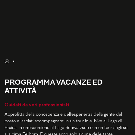
PROGRAMMA VACANZE ED
ATTIVITÀ
Guidati da veri professionisti
Approfitta della conoscenza e dell’esperienza della gente del
posto e lasciati accompagnare: in un tour in e-bike al Lago di
Braies, in un'escursione al Lago Schwarzsee o in un tour sugli sci
alla cima Fellhorn. E queste sono solo alcune delle tante