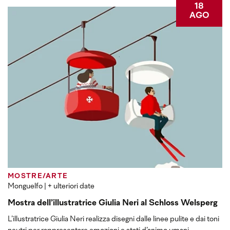
18
AGO
MOSTRE/ARTE
Monguelfo
| + ulteriori date
Mostra dell’illustratrice Giulia Neri al Schloss Welsperg
L’illustratrice Giulia Neri realizza disegni dalle linee pulite e dai toni