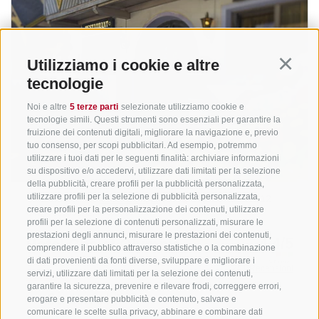
Utilizziamo i cookie e altre
Continu
tecnologie
Noi e altre
5 terze parti
selezionate utilizziamo cookie e
tecnologie simili. Questi strumenti sono essenziali per garantire la
fruizione dei contenuti digitali, migliorare la navigazione e, previo
tuo consenso, per scopi pubblicitari. Ad esempio, potremmo
utilizzare i tuoi dati per le seguenti finalità: archiviare informazioni
su dispositivo e/o accedervi, utilizzare dati limitati per la selezione
della pubblicità, creare profili per la pubblicità personalizzata,
utilizzare profili per la selezione di pubblicità personalizzata,
creare profili per la personalizzazione dei contenuti, utilizzare
profili per la selezione di contenuti personalizzati, misurare le
prestazioni degli annunci, misurare le prestazioni dei contenuti,
comprendere il pubblico attraverso statistiche o la combinazione
di dati provenienti da fonti diverse, sviluppare e migliorare i
servizi, utilizzare dati limitati per la selezione dei contenuti,
garantire la sicurezza, prevenire e rilevare frodi, correggere errori,
erogare e presentare pubblicità e contenuto, salvare e
comunicare le scelte sulla privacy, abbinare e combinare dati