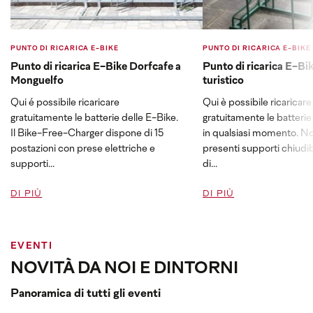
PUNTO DI RICARICA E-BIKE
PUNTO DI RICARICA E-BIKE
Punto di ricarica E-Bike Dorfcafe a
Punto di ricarica E-Bik
Monguelfo
turistico
Qui é possibile ricaricare
Qui è possibile ricaricare
gratuitamente le batterie delle E-Bike.
gratuitamente le batterie
Il Bike-Free-Charger dispone di 15
in qualsiasi momento. N
postazioni con prese elettriche e
presenti supporti chiudibil
supporti...
di...
DI PIÙ
DI PIÙ
EVENTI
NOVITÀ DA NOI E DINTORNI
Panoramica di tutti gli eventi