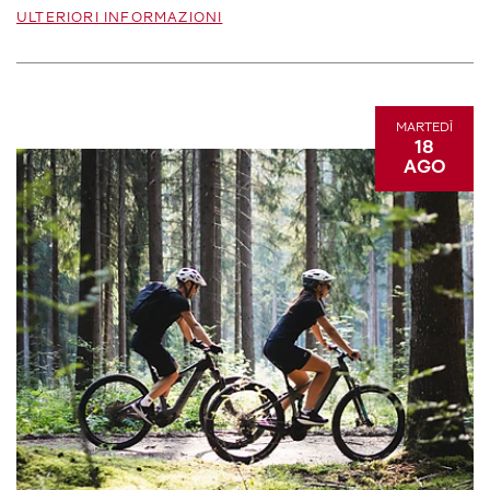
ULTERIORI INFORMAZIONI
MARTEDÌ
18
AGO