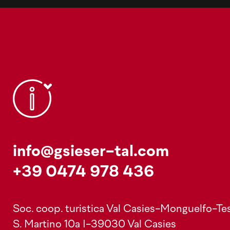
info@gsieser-tal.com
+39 0474 978 436
Soc. coop. turistica Val Casies-Monguelfo-Tes
S. Martino 10a
I-39030 Val Casies