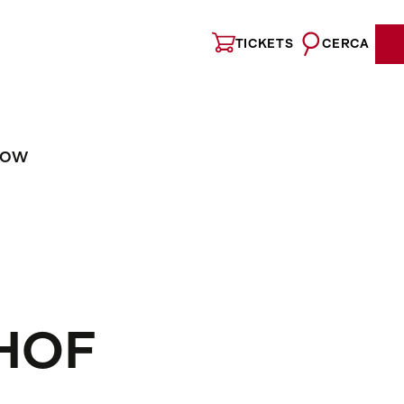
TICKETS
CERCA
NOW
MHOF