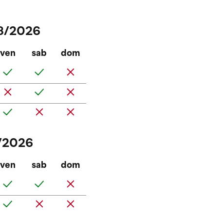
08/2026
ven
sab
dom
2/2026
ven
sab
dom