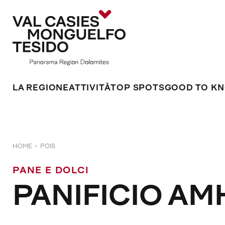
LA REGIONE
ATTIVITÀ
TOP SPOTS
GOOD TO K
HOME
POIS
PANE E DOLCI
PANIFICIO A