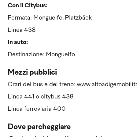
Con il Citybus:
Fermata: Monguelfo, Platzbäck
Linea 438
In auto:
Destinazione: Monguelfo
Mezzi pubblici
Orari del bus e del treno: www.altoadigemobilita
Linea 441 o citybus 438
Linea ferroviaria 400
Dove parcheggiare