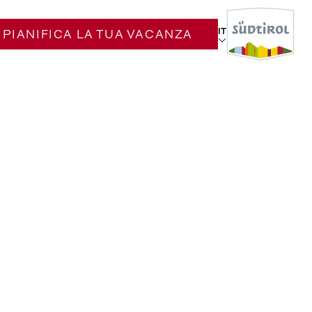
IT
PIANIFICA LA TUA VACANZA