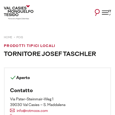
IT
HOME
POIS
PRODOTTI TIPICI LOCALI
TORNITORE JOSEF TASCHLER
Aperto
Contatto
Via Pater-Steinmair-Weg 1
39030 Val Casies – S. Maddalena
info@rotmoos.com