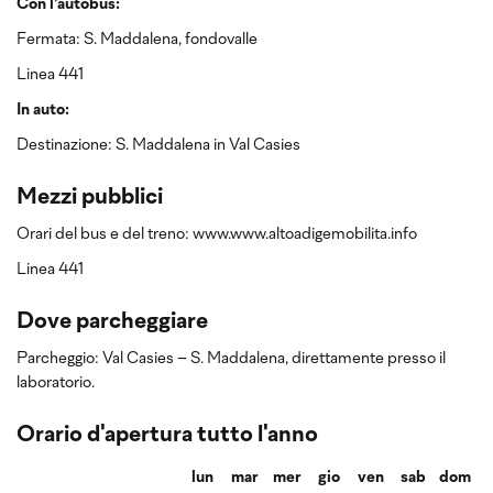
Con l’autobus:
Fermata: S. Maddalena, fondovalle
Linea 441
In auto:
Destinazione: S. Maddalena in Val Casies
Mezzi pubblici
Orari del bus e del treno: www.www.altoadigemobilita.info
Linea 441
Dove parcheggiare
Parcheggio: Val Casies – S. Maddalena, direttamente presso il
laboratorio.
Orario d'apertura tutto l'anno
lun
mar
mer
gio
ven
sab
dom