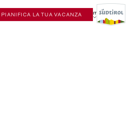
IT
PIANIFICA LA TUA VACANZA