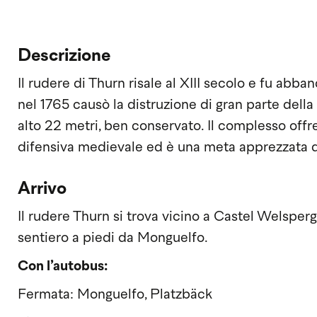
Descrizione
Il rudere di Thurn risale al XIII secolo e fu abb
nel 1765 causò la distruzione di gran parte della
alto 22 metri, ben conservato. Il complesso offr
difensiva medievale ed è una meta apprezzata dag
Arrivo
Il rudere Thurn si trova vicino a Castel Welsperg
sentiero a piedi da Monguelfo.
Con l’autobus:
Fermata: Monguelfo, Platzbäck