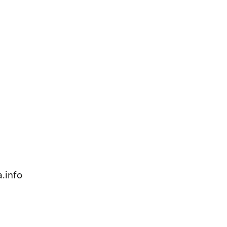
.info