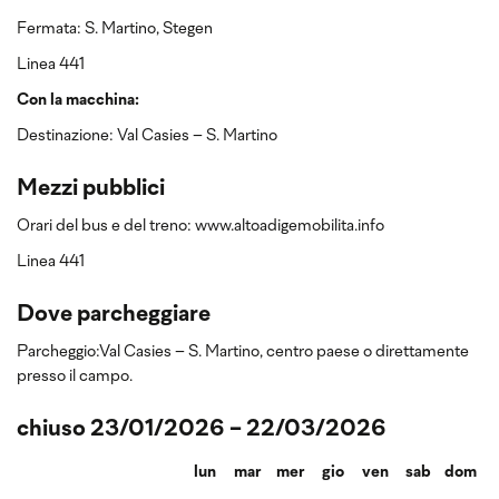
Fermata: S. Martino, Stegen
Linea 441
Con la macchina:
Destinazione: Val Casies – S. Martino
Mezzi pubblici
Orari del bus e del treno: www.altoadigemobilita.info
Linea 441
Dove parcheggiare
Parcheggio:Val Casies – S. Martino, centro paese o direttamente
presso il campo.
chiuso 23/01/2026 - 22/03/2026
lun
mar
mer
gio
ven
sab
dom