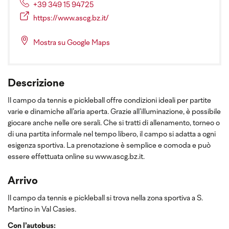
+39 349 15 94725
https://www.ascg.bz.it/
Mostra su Google Maps
Descrizione
Il campo da tennis e pickleball offre condizioni ideali per partite
varie e dinamiche all’aria aperta. Grazie all’illuminazione, è possibile
giocare anche nelle ore serali. Che si tratti di allenamento, torneo o
di una partita informale nel tempo libero, il campo si adatta a ogni
esigenza sportiva. La prenotazione è semplice e comoda e può
essere effettuata online su www.ascg.bz.it.
Arrivo
Il campo da tennis e pickleball si trova nella zona sportiva a S.
Martino in Val Casies.
Con l’autobus: