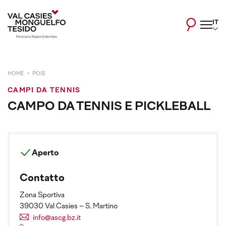
IT
HOME
POIS
CAMPI DA TENNIS
CAMPO DA TENNIS E PICKLEBALL
Aperto
Contatto
Zona Sportiva
39030 Val Casies – S. Martino
info@ascg.bz.it