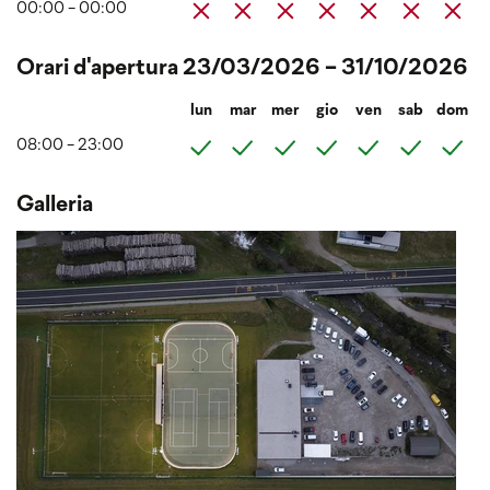
00:00 - 00:00
Orari d'apertura 23/03/2026 - 31/10/2026
lun
mar
mer
gio
ven
sab
dom
08:00 - 23:00
Galleria