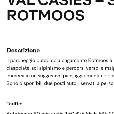
VAL CASIES –
ROTMOOS
Descrizione
Il parcheggio pubblico a pagamento Rotmoos è u
ciaspolate, sci alpinismo e percorsi verso le mal
immersi in un suggestivo paesaggio montano con 
Sono disponibili due posti auto riservati a pers
Tariffe: