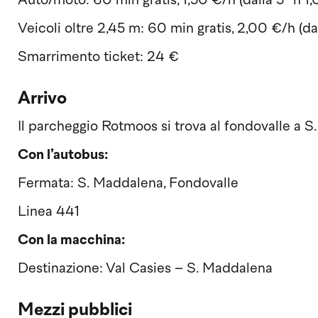
Auto/moto: 60 min gratis, 1,50 €/h (dalla 5ª h 1,
Veicoli oltre 2,45 m: 60 min gratis, 2,00 €/h (dal
Smarrimento ticket: 24 €
Arrivo
Il parcheggio Rotmoos si trova al fondovalle a S
Con l’autobus:
Fermata: S. Maddalena, Fondovalle
Linea 441
Con la macchina:
Destinazione: Val Casies – S. Maddalena
Mezzi pubblici