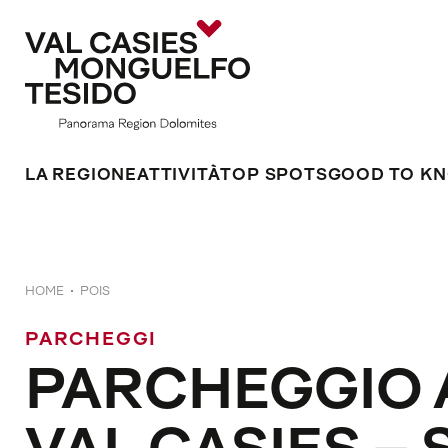
LA REGIONE
ATTIVITÀ
TOP SPOTS
GOOD TO K
HOME
POIS
PARCHEGGI
PARCHEGGIO 