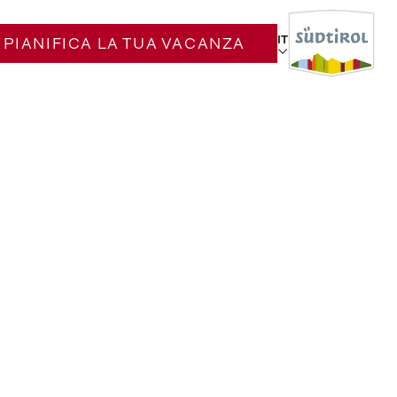
IT
PIANIFICA LA TUA VACANZA