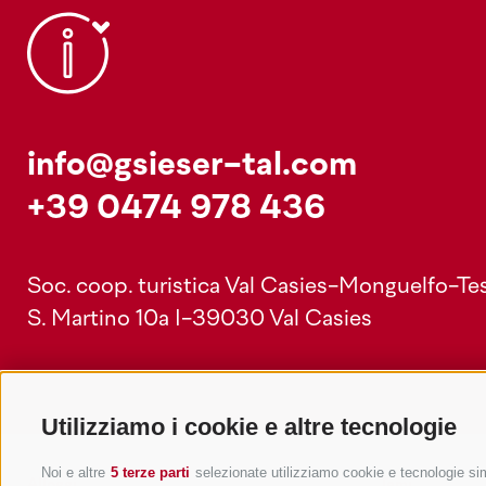
info@gsieser-tal.com
+39 0474 978 436
Soc. coop. turistica Val Casies-Monguelfo-Tes
S. Martino 10a
I-39030 Val Casies
Utilizziamo i cookie e altre tecnologie
Noi e altre
5 terze parti
selezionate utilizziamo cookie e tecnologie simi
Alloggi
Temi