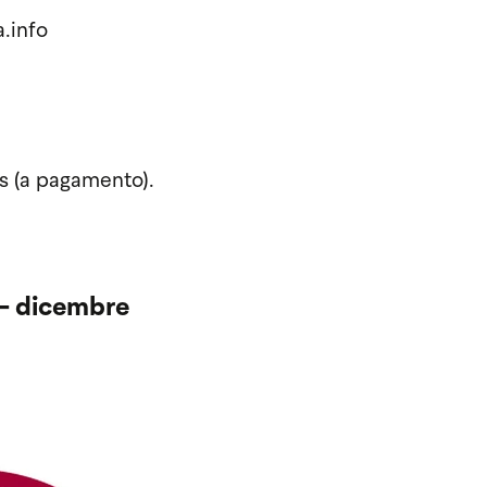
.info
s (a pagamento).
 - dicembre