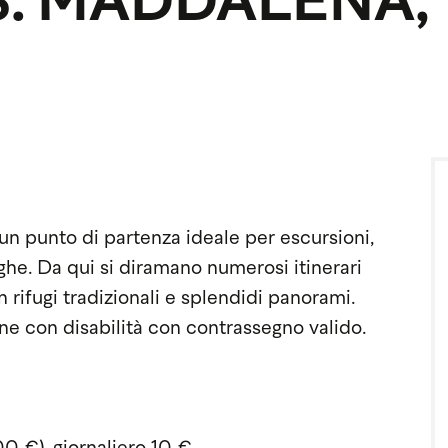
 S. MADDALENA,
n punto di partenza ideale per escursioni,
ghe. Da qui si diramano numerosi itinerari
rifugi tradizionali e splendidi panorami.
one con disabilità con contrassegno valido.