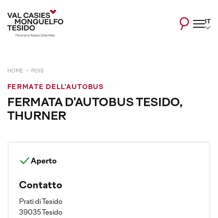
IT
HOME
POIS
FERMATE DELL'AUTOBUS
FERMATA D'AUTOBUS TESIDO,
THURNER
Aperto
Contatto
Prati di Tesido
39035 Tesido