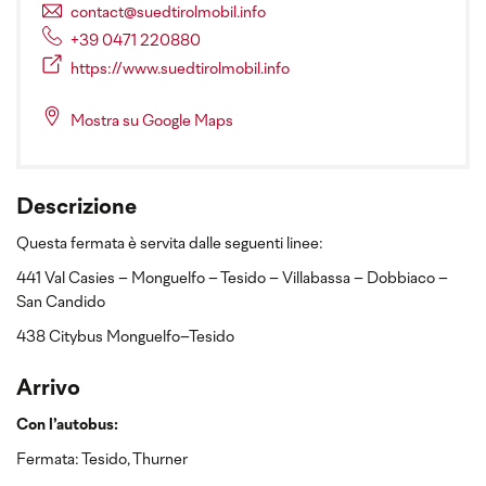
contact@suedtirolmobil.info
+39 0471 220880
https://www.suedtirolmobil.info
Mostra su Google Maps
Descrizione
Questa fermata è servita dalle seguenti linee:
441 Val Casies – Monguelfo – Tesido – Villabassa – Dobbiaco –
San Candido
438 Citybus Monguelfo–Tesido
Arrivo
Con l’autobus:
Fermata: Tesido, Thurner