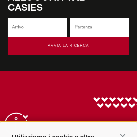
CASIES
AVVIA LA RICERCA
Continu