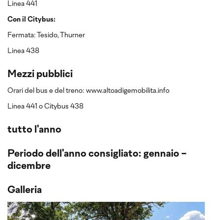
Linea 441
Con il Citybus:
Fermata: Tesido, Thurner
Linea 438
Mezzi pubblici
Orari del bus e del treno: www.altoadigemobilita.info
Linea 441 o Citybus 438
tutto l'anno
Periodo dell'anno consigliato: gennaio -
dicembre
Galleria