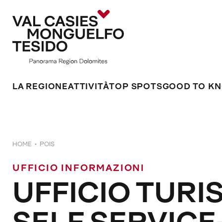
LA REGIONE
ATTIVITÀ
TOP SPOTS
GOOD TO K
HOME
POIS
UFFICIO INFORMAZIONI
UFFICIO TURIS