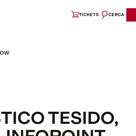
TICKETS
CERCA
NOW
TICO TESIDO,