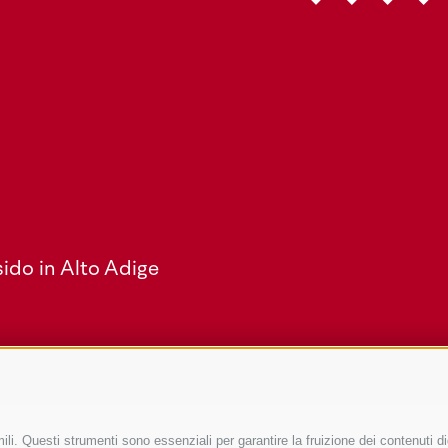
ido in Alto Adige
li. Questi strumenti sono essenziali per garantire la fruizione dei contenuti di