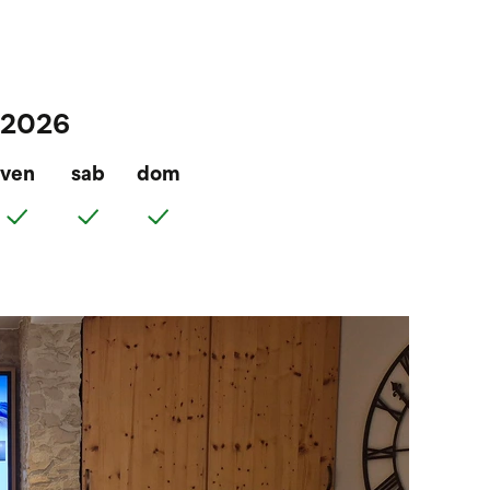
2/2026
ven
sab
dom