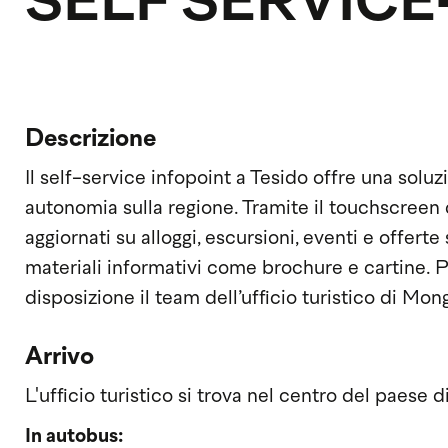
SELF SERVICE
Descrizione
Il self-service infopoint a Tesido offre una solu
autonomia sulla regione. Tramite il touchscreen 
aggiornati su alloggi, escursioni, eventi e offerte
materiali informativi come brochure e cartine. 
disposizione il team dell’ufficio turistico di Mon
Arrivo
L'ufficio turistico si trova nel centro del paese d
In autobus: