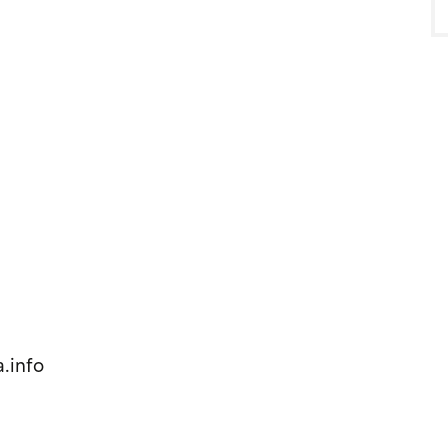
.info