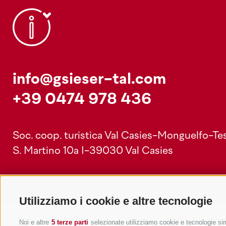
info@gsieser-tal.com
+39 0474 978 436
Soc. coop. turistica Val Casies-Monguelfo-Tes
S. Martino 10a
I-39030 Val Casies
Utilizziamo i cookie e altre tecnologie
Noi e altre
5 terze parti
selezionate utilizziamo cookie e tecnologie simi