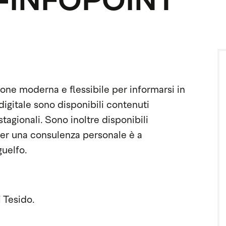
-INFOPOINT
zione moderna e flessibile per informarsi in
digitale sono disponibili contenuti
 stagionali. Sono inoltre disponibili
Per una consulenza personale è a
guelfo.
i Tesido.