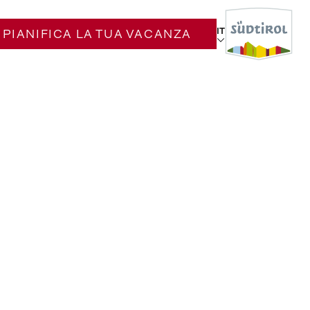
IT
PIANIFICA LA TUA VACANZA