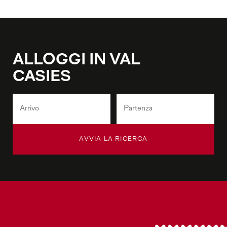
ALLOGGI IN VAL
CASIES
AVVIA LA RICERCA