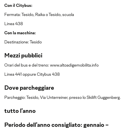
Con il Citybus:
Fermata: Tesido, Raika o Tesido, scuola
Linea 438
Con la macchina:
Destinazione: Tesido
Mezzi pubblici
Orari del bus e del treno: www.altoadigemobilita.info
Linea 441 oppure Citybus 438
Dove parcheggiare
Parcheggio: Tesido, Via Unterreiner, presso lo Skilift Guggenberg.
tutto l'anno
Periodo dell'anno consigliato: gennaio -