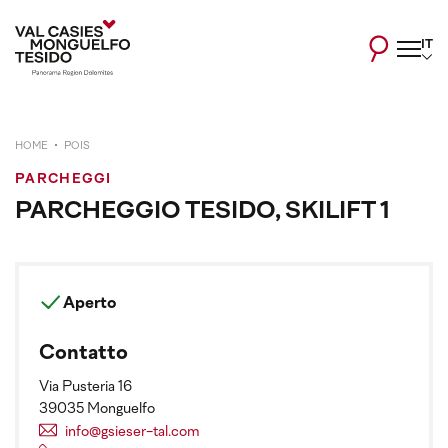
IT
HOME
POIS
PARCHEGGI
PARCHEGGIO TESIDO, SKILIFT 1
Aperto
Contatto
Via Pusteria 16
39035 Monguelfo
info@gsieser-tal.com