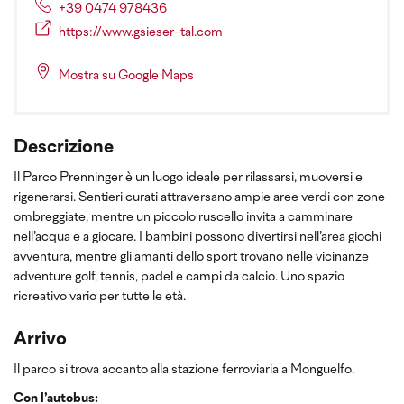
+39 0474 978436
https://www.gsieser-tal.com
Mostra su Google Maps
Descrizione
Il Parco Prenninger è un luogo ideale per rilassarsi, muoversi e
rigenerarsi. Sentieri curati attraversano ampie aree verdi con zone
ombreggiate, mentre un piccolo ruscello invita a camminare
nell’acqua e a giocare. I bambini possono divertirsi nell’area giochi
avventura, mentre gli amanti dello sport trovano nelle vicinanze
adventure golf, tennis, padel e campi da calcio. Uno spazio
ricreativo vario per tutte le età.
Arrivo
Il parco si trova accanto alla stazione ferroviaria a Monguelfo.
Con l’autobus: