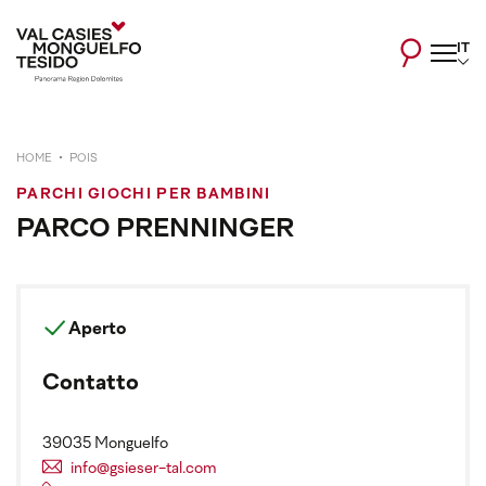
IT
HOME
POIS
PARCHI GIOCHI PER BAMBINI
PARCO PRENNINGER
Aperto
Contatto
39035 Monguelfo
info@gsieser-tal.com