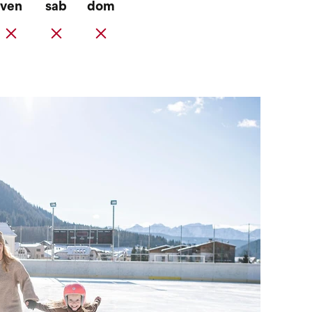
ven
sab
dom