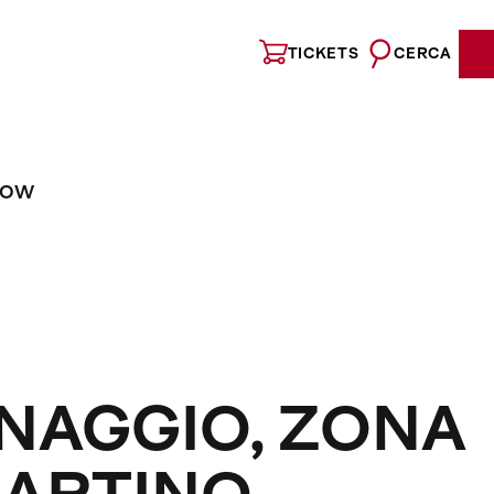
TICKETS
CERCA
NOW
INAGGIO, ZONA