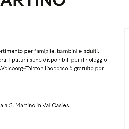
MARTINO
ertimento per famiglie, bambini e adulti.
a. I pattini sono disponibili per il noleggio
Welsberg-Taisten l’accesso è gratuito per
na a S. Martino in Val Casies.