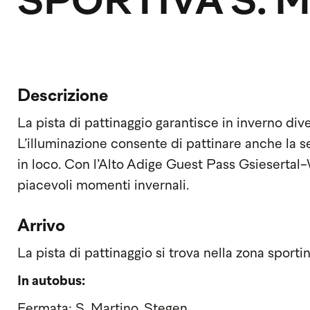
SPORTIVA S. 
Descrizione
La pista di pattinaggio garantisce in inverno div
L’illuminazione consente di pattinare anche la ser
in loco. Con l’Alto Adige Guest Pass Gsiesertal-
piacevoli momenti invernali.
Arrivo
La pista di pattinaggio si trova nella zona sporti
In autobus:
Fermata: S. Martino, Stegen