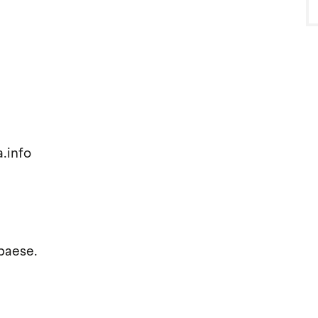
.info
 paese.