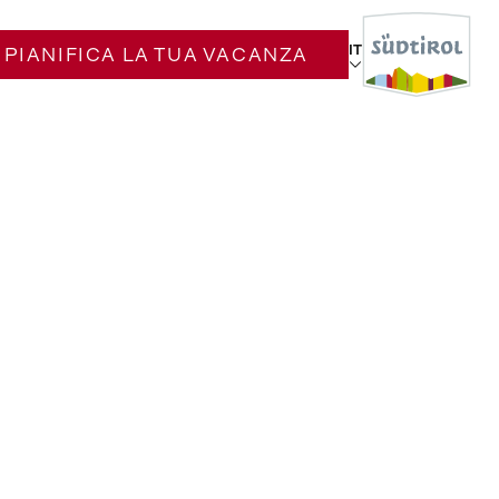
IT
PIANIFICA LA TUA VACANZA