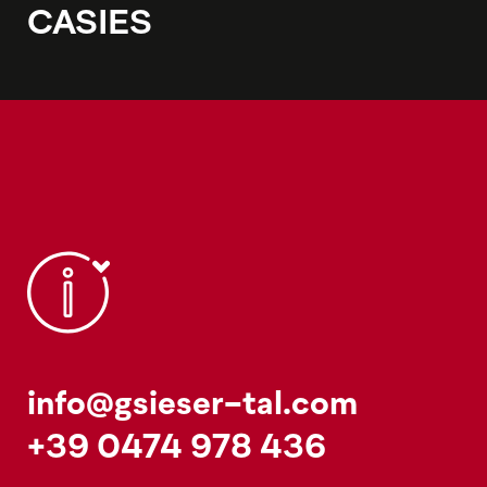
CASIES
info@gsieser-tal.com
+39 0474 978 436