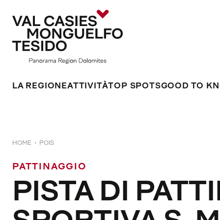
LA REGIONE
ATTIVITÀ
TOP SPOTS
GOOD TO K
HOME
POIS
PATTINAGGIO
PISTA DI PATT