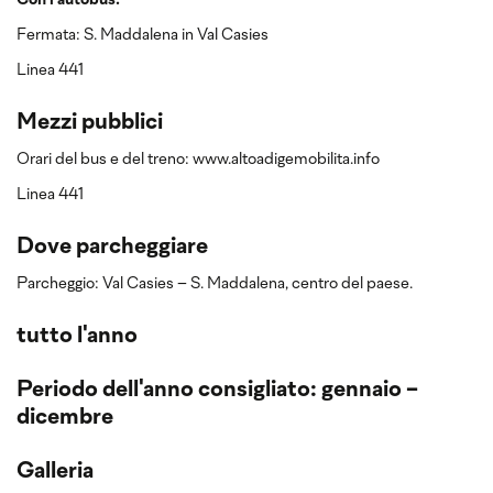
Con l’autobus:
Fermata: S. Maddalena in Val Casies
Linea 441
Mezzi pubblici
Orari del bus e del treno: www.altoadigemobilita.info
Linea 441
Dove parcheggiare
Parcheggio: Val Casies – S. Maddalena, centro del paese.
tutto l'anno
Periodo dell'anno consigliato: gennaio -
dicembre
Galleria