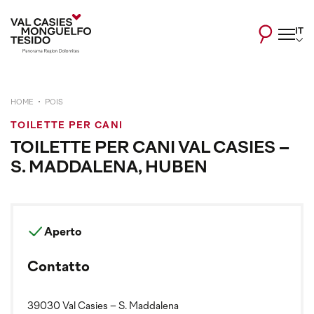
IT
HOME
POIS
TOILETTE PER CANI
TOILETTE PER CANI VAL CASIES –
S. MADDALENA, HUBEN
Aperto
Contatto
39030 Val Casies – S. Maddalena