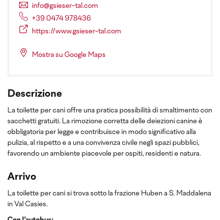
info@gsieser-tal.com
+39 0474 978436
https://www.gsieser-tal.com
Mostra su Google Maps
Descrizione
La toilette per cani offre una pratica possibilità di smaltimento con
sacchetti gratuiti. La rimozione corretta delle deiezioni canine è
obbligatoria per legge e contribuisce in modo significativo alla
pulizia, al rispetto e a una convivenza civile negli spazi pubblici,
favorendo un ambiente piacevole per ospiti, residenti e natura.
Arrivo
La toilette per cani si trova sotto la frazione Huben a S. Maddalena
in Val Casies.