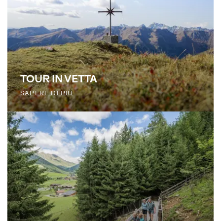
TOUR IN VETTA
SAPERE DI PIÙ