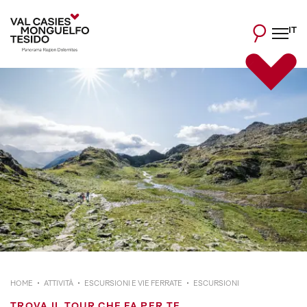
IT
HOME
ATTIVITÀ
ESCURSIONI E VIE FERRATE
ESCURSIONI
TROVA IL TOUR CHE FA PER TE