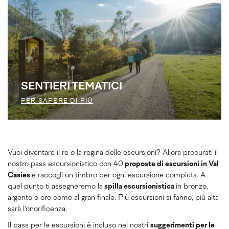
SENTIERI TEMATICI
PER SAPERE DI PIÙ
Vuoi diventare il re o la regina delle escursioni? Allora procurati il
nostro pass escursionistico con 40
proposte di escursioni in Val
Casies
e raccogli un timbro per ogni escursione compiuta. A
quel punto ti assegneremo la
spilla escursionistica
in bronzo,
argento e oro come al gran finale. Più escursioni si fanno, più alta
sarà l’onorificenza.
Il pass per le escursioni è incluso nei nostri
suggerimenti per le