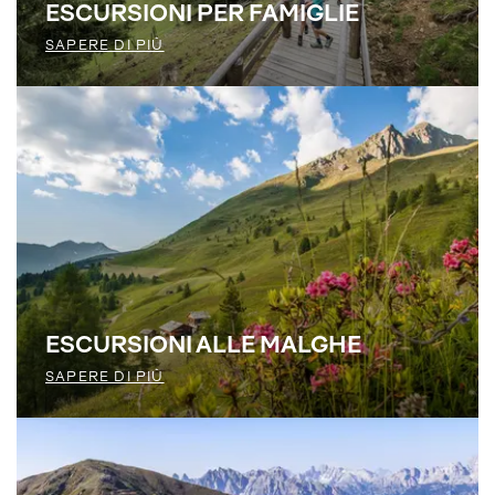
ESCURSIONI PER FAMIGLIE
SAPERE DI PIÙ
ESCURSIONI ALLE MALGHE
SAPERE DI PIÙ