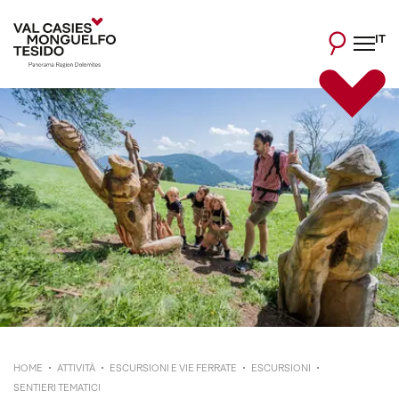
IT
HOME
ATTIVITÀ
ESCURSIONI E VIE FERRATE
ESCURSIONI
SENTIERI TEMATICI