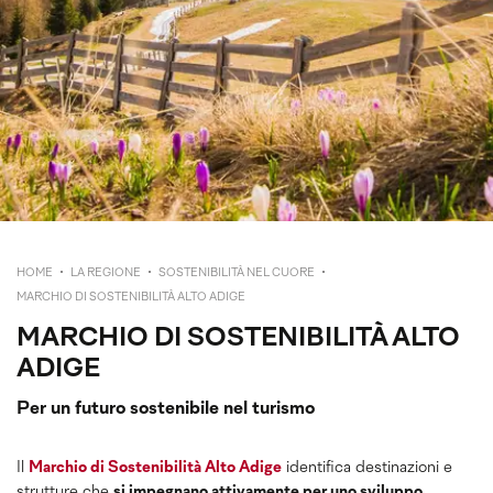
HOME
LA REGIONE
SOSTENIBILITÀ NEL CUORE
MARCHIO DI SOSTENIBILITÀ ALTO ADIGE
MARCHIO DI SOSTENIBILITÀ ALTO
ADIGE
Per un futuro sostenibile nel turismo
Il
Marchio di Sostenibilità Alto Adige
identifica destinazioni e
strutture che
si impegnano attivamente per uno sviluppo