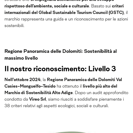
rispettoso dell'ambiente, sociale e culturale
. Basato sui
criteri
internazionali del Global Sustainable Tourism Council (GSTC)
, il
marchio rappresenta una guida e un riconoscimento per le azioni
sostenibili.
Regione Panoramica delle Dolomiti: Sostenibilità al
massimo livello
Il nostro riconoscimento: Livello 3
Nell’ottobre 2024
, la
Regione Panoramica delle Dolomiti Val
Casies-Monguelfo-Tesido
ha ottenuto il
livello più alto del
Marchio di Sostenibilità Alto Adige
. Dopo un audit approfondito
condotto da
Vireo Srl
, siamo riusciti a soddisfare pienamente i
38 criteri relativi agli aspetti ecologici, sociali e culturali.