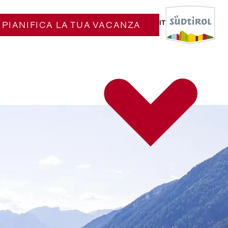
IT
PIANIFICA LA TUA VACANZA