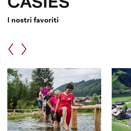
CASIES
I nostri favoriti