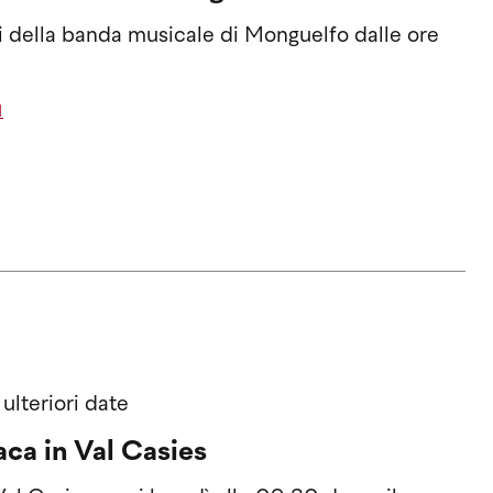
ni della banda musicale di Monguelfo dalle ore
I
+ ulteriori date
aca in Val Casies