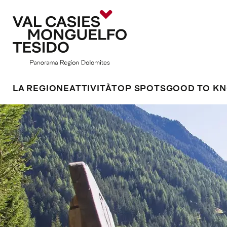
LA REGIONE
ATTIVITÀ
TOP SPOTS
GOOD TO K