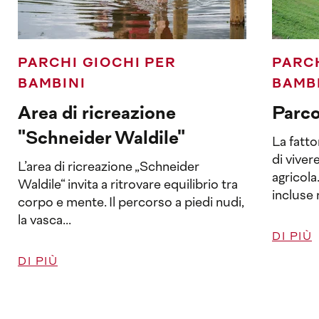
PARCHI GIOCHI PER
PARCH
BAMBINI
BAMB
Area di ricreazione
Parco
"Schneider Waldile"
La fatto
di viver
L’area di ricreazione „Schneider
agricola
Waldile“ invita a ritrovare equilibrio tra
incluse 
corpo e mente. Il percorso a piedi nudi,
la vasca...
DI PIÙ
DI PIÙ