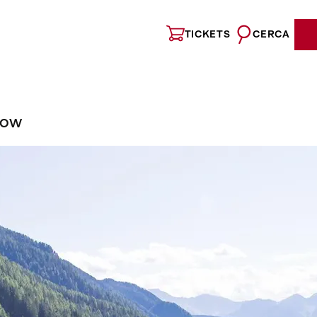
TICKETS
CERCA
NOW