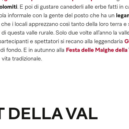
olomiti
. E poi di gustare canederli alle erbe fatti in c
ola informale con la gente del posto che ha un
lega
che i locali apprezzano così tanto della loro terra e 
i
di questa valle rurale. Solo due volte all'anno la valle
 partecipanti e spettatori si recano alla leggendaria
G
 di fondo. E in autunno alla
Festa delle Malghe della 
vita tradizionale.
T DELLA VAL