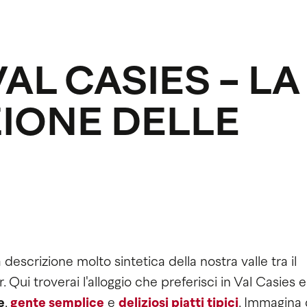
AL CASIES - LA
IONE DELLE
descrizione molto sintetica della nostra valle tra il
Qui troverai l'alloggio che preferisci in Val Casies e
e
,
gente semplice
e
deliziosi piatti tipici
. Immagina 