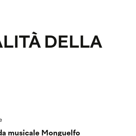
LITÀ DELLA
e
da musicale Monguelfo