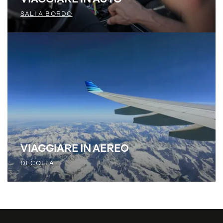
VIAGGIARE IN AUTO
SALI A BORDO
VIAGGIARE IN AEREO
DECOLLA