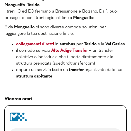
Monguelfo-Tesido
.
I treni IC ed EC fermano a Bressanone e Bolzano. Da lì, puoi
proseguire con i treni regionali fino a
Monguelfo
.
E da
Monguelfo
ci sono diverse comode soluzioni per
raggiungere la tua destinazione finale:
collegamenti diretti
in
autobus
per
Tesido
e la
Val Casies
il comodo servizio
Alto Adige Transfer
– un transfer
collettivo o individuale che ti porta direttamente alla
struttura prenotata (suedtiroltransfer.com)
oppure un servizio
taxi
o un
transfer
organizzato dalla tua
struttura ospitante
Ricerca orari