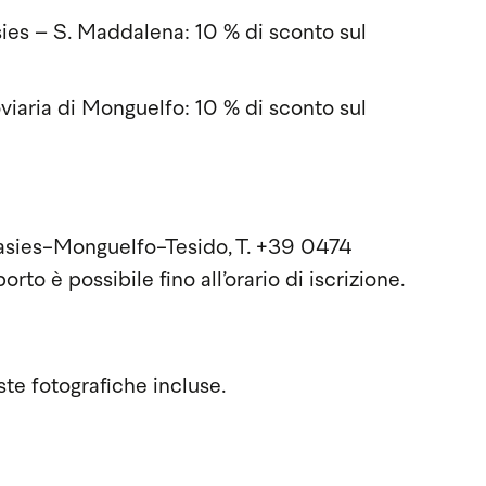
ies – S. Maddalena: 10 % di sconto sul
viaria di Monguelfo: 10 % di sconto sul
 Casies-Monguelfo-Tesido, T. +39 0474
o è possibile fino all’orario di iscrizione.
ste fotografiche incluse.