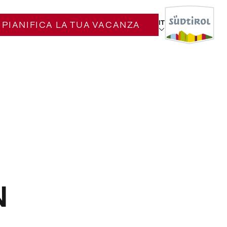
IT
PIANIFICA LA TUA VACANZA
N