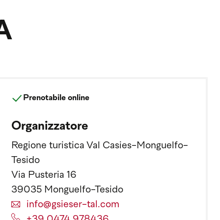
A
Prenotabile online
Organizzatore
Regione turistica Val Casies-Monguelfo-
Tesido
Via Pusteria 16
39035 Monguelfo-Tesido
info@gsieser-tal.com
+39 0474 978436