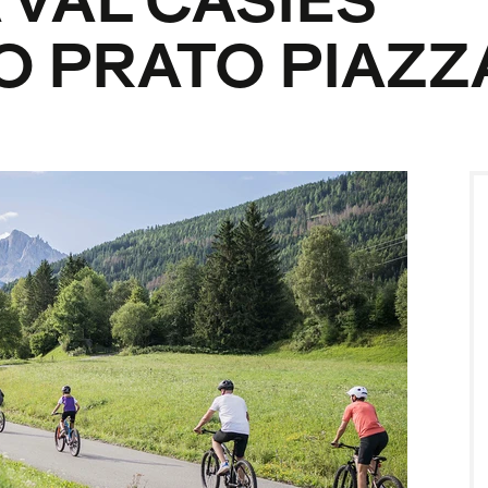
 VAL CASIES
O PRATO PIAZZ