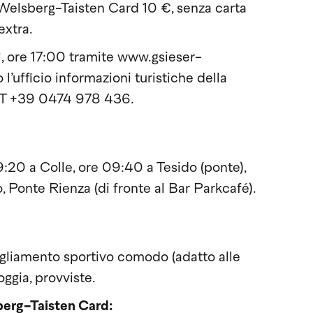
Welsberg-Taisten Card 10 €, senza carta
extra.
ì, ore 17:00 tramite www.gsieser-
ufficio informazioni turistiche della
, T +39 0474 978 436.
:20 a Colle, ore 09:40 a Tesido (ponte),
 Ponte Rienza (di fronte al Bar Parkcafé).
igliamento sportivo comodo (adatto alle
oggia, provviste.
berg-Taisten Card: