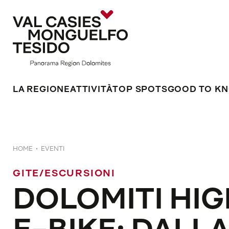
LA REGIONE
ATTIVITÀ
TOP SPOTS
GOOD TO K
HOME
EVENTI
GITE/ESCURSIONI
DOLOMITI HIG