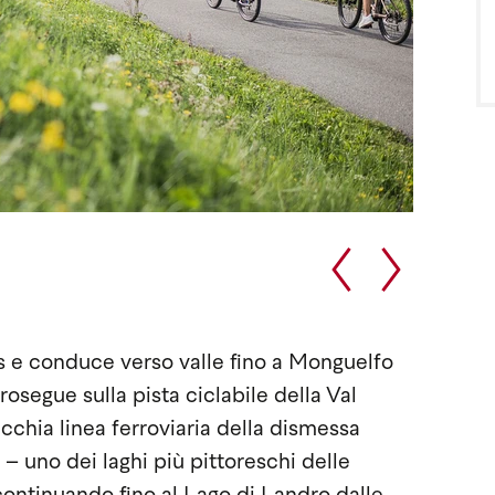
ies e conduce verso valle fino a Monguelfo
prosegue sulla pista ciclabile della Val
ecchia linea ferroviaria della dismessa
– uno dei laghi più pittoreschi delle