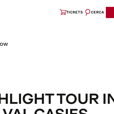
TICKETS
CERCA
NOW
HLIGHT TOUR I