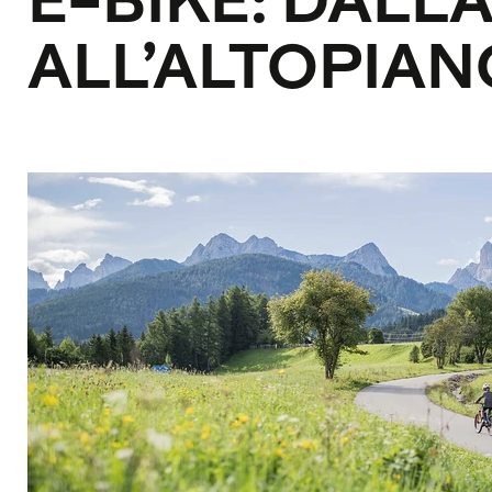
E-BIKE: DALLA
ALL’ALTOPIAN