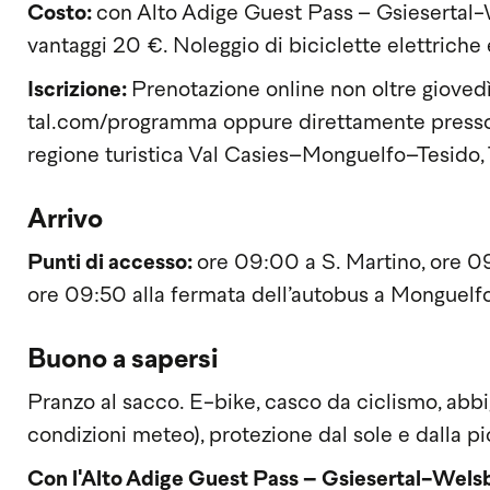
Costo:
con Alto Adige Guest Pass
– Gsiesertal-
vantaggi 20 €. Noleggio di biciclette elettriche 
Iscrizione:
Prenotazione online non oltre gioved
tal.com/programma oppure direttamente presso l’
regione turistica Val Casies–Monguelfo–Tesido
Arrivo
Punti di accesso:
ore 09:00 a S. Martino, ore 09
ore 09:50 alla fermata dell’autobus a Monguelfo,
Buono a sapersi
Pranzo al sacco. E-bike, casco da ciclismo, abb
condizioni meteo), protezione dal sole e dalla pi
Con l'Alto Adige Guest Pass – Gsiesertal-Wels