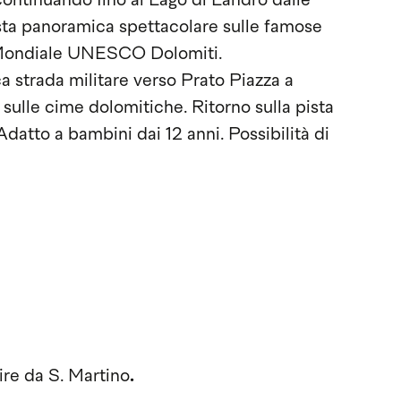
continuando fino al Lago di Landro dalle
ista panoramica spettacolare sulle famose
 Mondiale UNESCO Dolomiti.
a strada militare verso Prato Piazza a
lle cime dolomitiche. Ritorno sulla pista
Adatto a bambini dai 12 anni. Possibilità di
ire da S. Martino
.