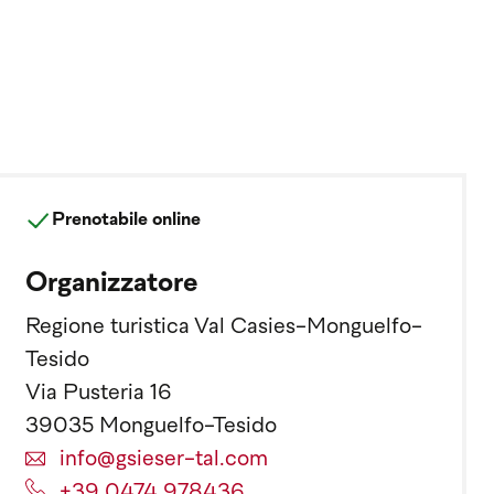
Prenotabile online
Organizzatore
Regione turistica Val Casies-Monguelfo-
Tesido
Via Pusteria 16
39035 Monguelfo-Tesido
info@gsieser-tal.com
+39 0474 978436