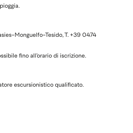
pioggia.
 Casies-Monguelfo-Tesido, T. +39 0474
bile fino all’orario di iscrizione.
ore escursionistico qualificato.