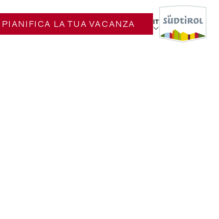
IT
PIANIFICA LA TUA VACANZA