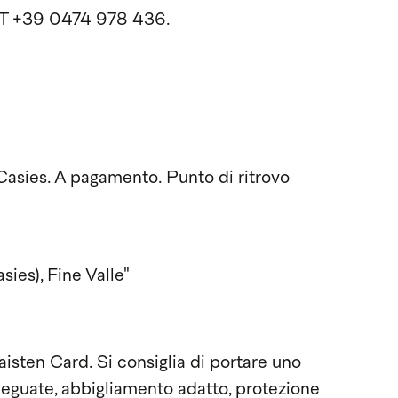
, T +39 0474 978 436.
Casies. A pagamento. Punto di ritrovo
ies), Fine Valle"
sten Card. Si consiglia di portare uno
eguate, abbigliamento adatto, protezione