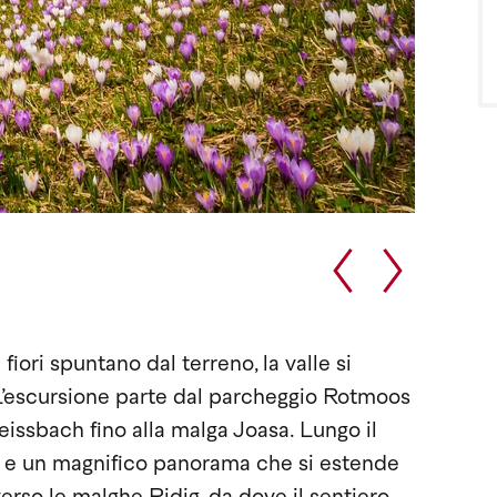
fiori spuntano dal terreno, la valle si
 L’escursione parte dal parcheggio Rotmoos
issbach fino alla malga Joasa. Lungo il
 e un magnifico panorama che si estende