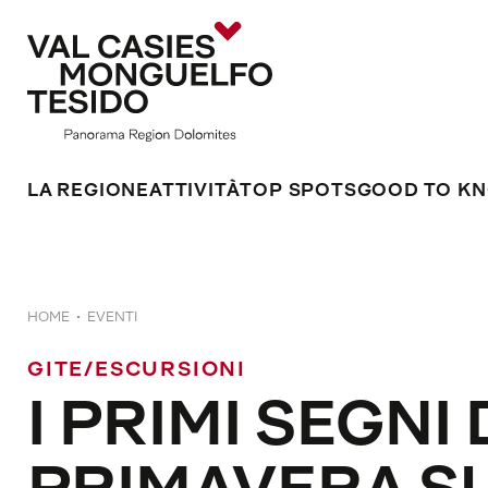
LA REGIONE
ATTIVITÀ
TOP SPOTS
GOOD TO K
HOME
EVENTI
GITE/ESCURSIONI
I PRIMI SEGNI