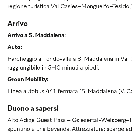
regione turistica Val Casies–Monguelfo–Tesido
Arrivo
Arrivo a S. Maddalena:
Auto:
Parcheggio al fondovalle a S. Maddalena in Val 
raggiungibile in 5–10 minuti a piedi.
Green Mobility:
Linea autobus 441, fermata "S. Maddalena (V. Cas
Buono a sapersi
Alto Adige Guest Pass – Gsiesertal-Welsberg-Tai
spuntino e una bevanda. Attrezzatura: scarpe ad