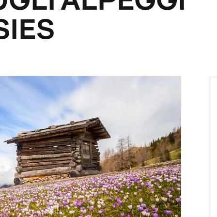
GLI ALPEGGI
SIES