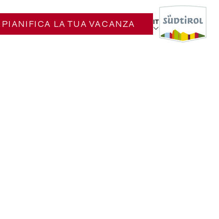
IT
PIANIFICA LA TUA VACANZA