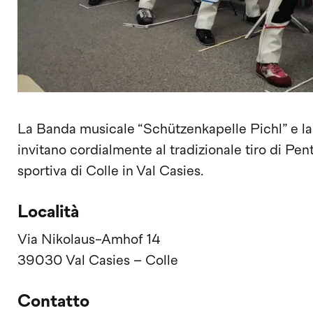
La Banda musicale “Schützenkapelle Pichl” e l
invitano cordialmente al tradizionale tiro di Pent
sportiva di Colle in Val Casies.
Località
Via Nikolaus-Amhof 14
39030 Val Casies – Colle
Contatto