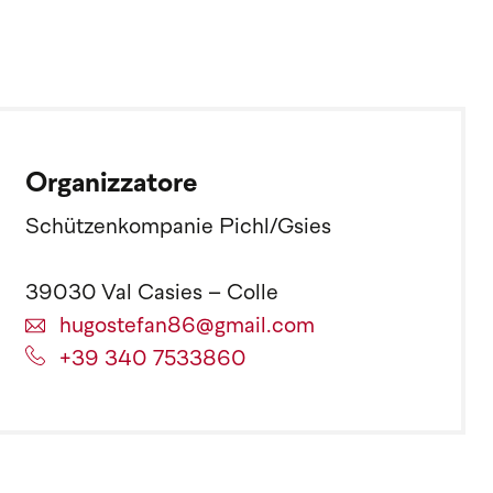
Organizzatore
Schützenkompanie Pichl/Gsies
39030 Val Casies – Colle
hugostefan86@gmail.com
+39 340 7533860