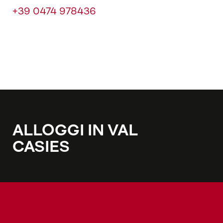
+39 0474 978436
ALLOGGI IN VAL
CASIES