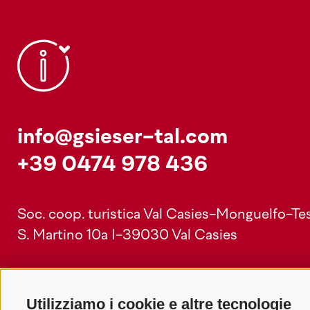
info@gsieser-tal.com
+39 0474 978 436
Soc. coop. turistica Val Casies-Monguelfo-Tes
S. Martino 10a
I-39030 Val Casies
Utilizziamo i cookie e altre tecnologie