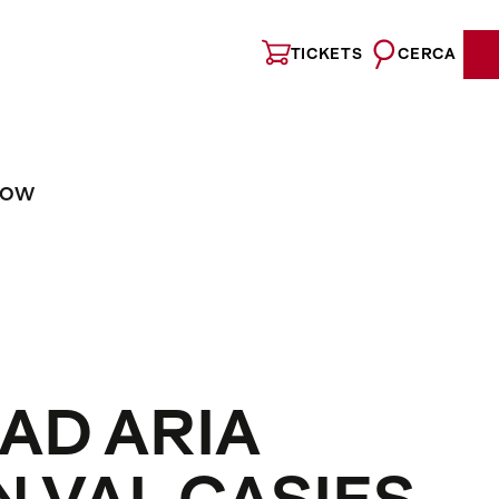
TICKETS
CERCA
NOW
 AD ARIA