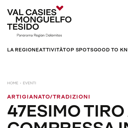
LA REGIONE
ATTIVITÀ
TOP SPOTS
GOOD TO K
HOME
EVENTI
ARTIGIANATO/TRADIZIONI
47ESIMO TIRO