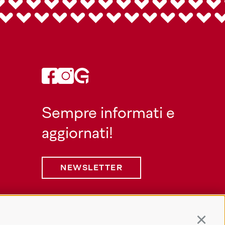
Sempre informati e
aggiornati!
NEWSLETTER
Continu