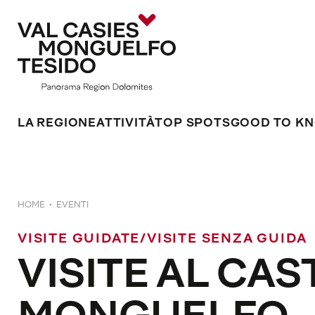
LA REGIONE
ATTIVITÀ
TOP SPOTS
GOOD TO K
HOME
EVENTI
VISITE GUIDATE/VISITE SENZA GUIDA
VISITE AL CA