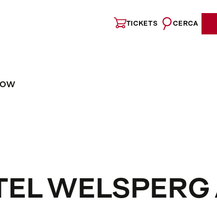
TICKETS
CERCA
NOW
STEL WELSPERG