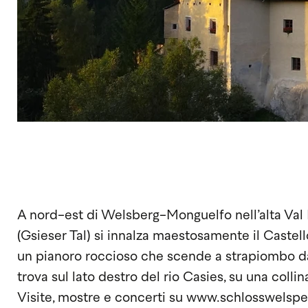
A nord-est di Welsberg-Monguelfo nell’alta Val P
(Gsieser Tal) si innalza maestosamente il Castell
un pianoro roccioso che scende a strapiombo dai t
trova sul lato destro del rio Casies, su una coll
Visite, mostre e concerti su www.schlosswelsp