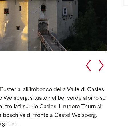
usteria, all’imbocco della Valle di Casies
o Welsperg, situato nel bel verde alpino su
re lati sul rio Casies. Il rudere Thurn si
ina boschiva di fronte a Castel Welsperg.
erg.com.