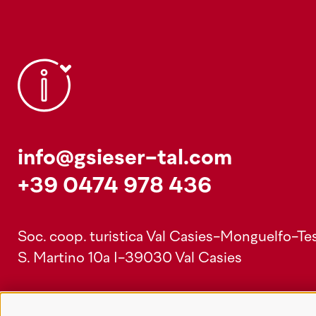
info@gsieser-tal.com
+39 0474 978 436
Soc. coop. turistica Val Casies-Monguelfo-Tes
S. Martino 10a
I-39030 Val Casies