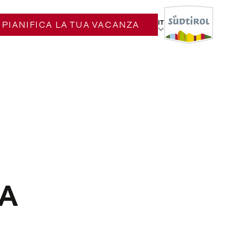
IT
PIANIFICA LA TUA VACANZA
 A