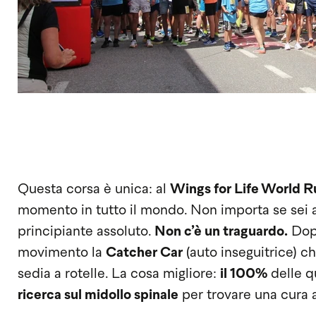
Questa corsa è unica: al
Wings for Life World R
momento in tutto il mondo. Non importa se sei at
principiante assoluto.
Non c’è un traguardo.
Dopo
movimento la
Catcher Car
(auto inseguitrice) che
sedia a rotelle. La cosa migliore:
il 100%
delle qu
ricerca sul midollo spinale
per trovare una cura al