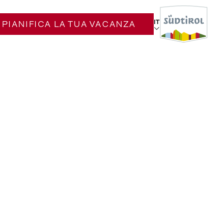
IT
PIANIFICA LA TUA VACANZA