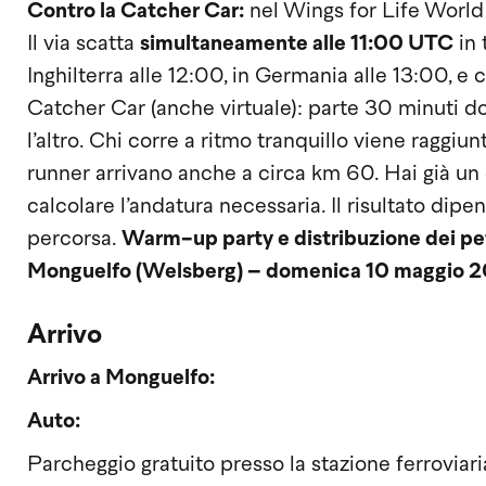
Contro la Catcher Car:
nel Wings for Life World 
Il via scatta
simultaneamente alle 11:00 UTC
in 
Inghilterra alle 12:00, in Germania alle 13:00, e 
Catcher Car (anche virtuale): parte 30 minuti d
l’altro. Chi corre a ritmo tranquillo viene raggiun
runner arrivano anche a circa km 60. Hai già un 
calcolare l’andatura necessaria. Il risultato dip
percorsa.
Warm-up party e distribuzione dei pet
Monguelfo (Welsberg) – domenica 10 maggio 20
Arrivo
Arrivo a Monguelfo:
Auto:
Parcheggio gratuito presso la stazione ferroviar