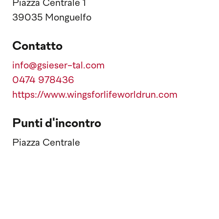
Piazza Centrale 1
39035 Monguelfo
Contatto
info@gsieser-tal.com
0474 978436
https://www.wingsforlifeworldrun.com
Punti d'incontro
Piazza Centrale