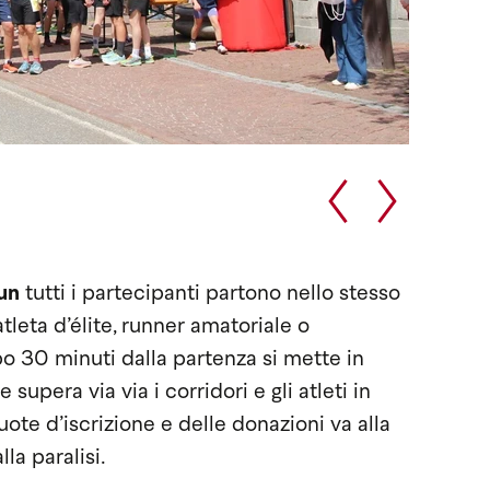
un
tutti i partecipanti partono nello stesso
leta d’élite, runner amatoriale o
 30 minuti dalla partenza si mette in
 supera via via i corridori e gli atleti in
ote d’iscrizione e delle donazioni va alla
la paralisi.