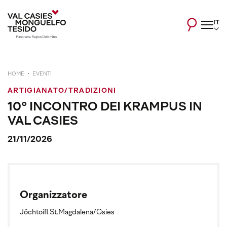
IT
HOME
EVENTI
ARTIGIANATO/TRADIZIONI
10° INCONTRO DEI KRAMPUS IN
VAL CASIES
21/11/2026
Organizzatore
Jöchtoifl St.Magdalena/Gsies