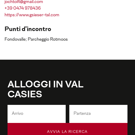
jochtoifl@gmail.com
+39 0474 978436
https://www.gsieser-tal.com
Punti d'incontro
Fondovalle; Parcheggio Rotmoos
ALLOGGI IN VAL
CASIES
AVVIA LA RICERCA