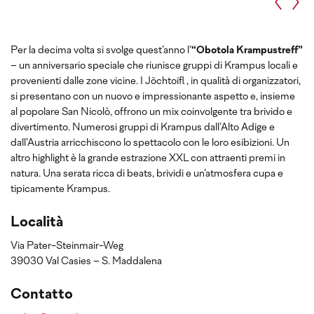
Per la decima volta si svolge quest’anno l’
“Obotola Krampustreff”
– un anniversario speciale che riunisce gruppi di Krampus locali e
provenienti dalle zone vicine. I Jöchtoifl , in qualità di organizzatori,
si presentano con un nuovo e impressionante aspetto e, insieme
al popolare San Nicolò, offrono un mix coinvolgente tra brivido e
divertimento. Numerosi gruppi di Krampus dall’Alto Adige e
dall’Austria arricchiscono lo spettacolo con le loro esibizioni. Un
altro highlight è la grande estrazione XXL con attraenti premi in
natura. Una serata ricca di beats, brividi e un’atmosfera cupa e
tipicamente Krampus.
Località
Via Pater-Steinmair-Weg
39030 Val Casies – S. Maddalena
Contatto