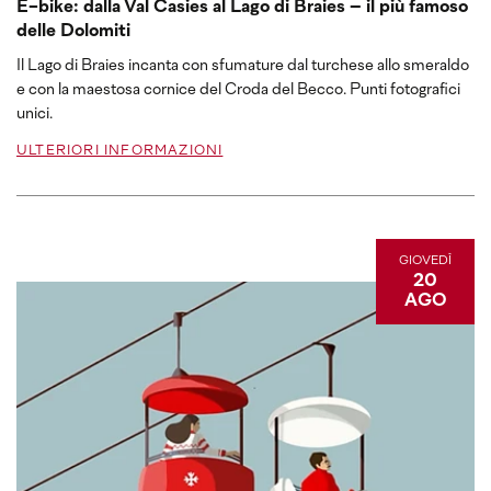
E-bike: dalla Val Casies al Lago di Braies – il più famoso
delle Dolomiti
Il Lago di Braies incanta con sfumature dal turchese allo smeraldo
e con la maestosa cornice del Croda del Becco. Punti fotografici
unici.
ULTERIORI INFORMAZIONI
GIOVEDÌ
20
AGO