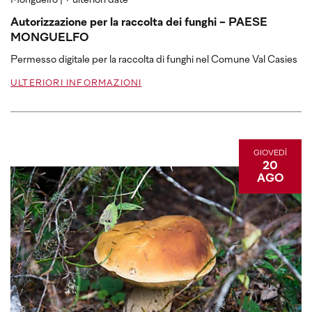
Monguelfo
| + ulteriori date
Autorizzazione per la raccolta dei funghi - PAESE
MONGUELFO
Permesso digitale per la raccolta di funghi nel Comune Val Casies
ULTERIORI INFORMAZIONI
GIOVEDÌ
20
AGO