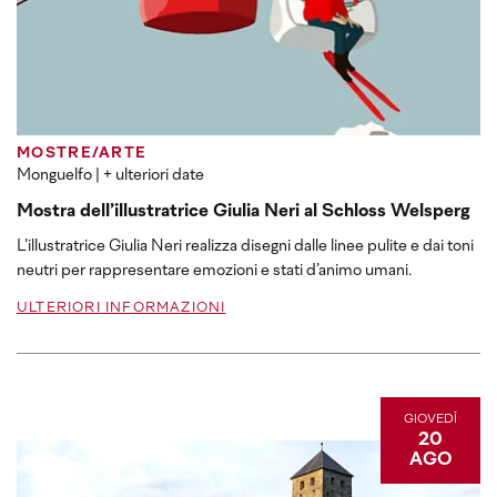
MOSTRE/ARTE
Monguelfo
| + ulteriori date
Mostra dell’illustratrice Giulia Neri al Schloss Welsperg
L’illustratrice Giulia Neri realizza disegni dalle linee pulite e dai toni
neutri per rappresentare emozioni e stati d’animo umani.
ULTERIORI INFORMAZIONI
GIOVEDÌ
20
AGO