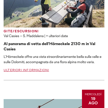
GITE/ESCURSIONI
Val Casies – S. Maddalena
| + ulteriori date
Al panorama di vetta dell’Hörneckele 2130 m in Val
Casies
L’Hörneckele offre una vista straordinariamente bella sulla valle e
sulle Dolomiti, accompagnata da una flora alpina molto varia.
ULTERIORI INFORMAZIONI
MERCOLEDÌ
19
AGO