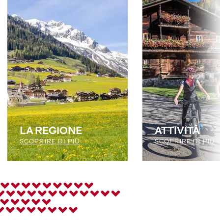
LA REGIONE
ATTIVITÀ
SCOPRIRE DI PIÙ
SCOPRIRE DI PIÙ