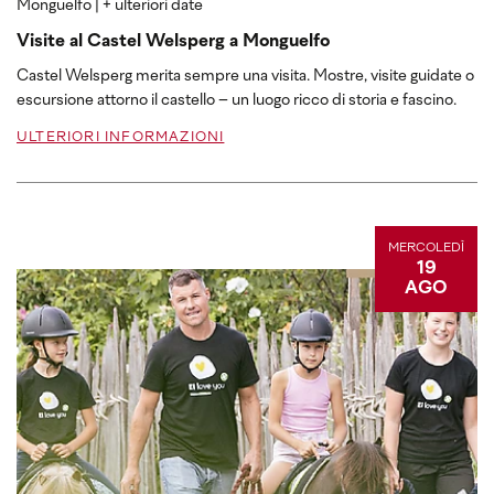
Monguelfo
| + ulteriori date
Visite al Castel Welsperg a Monguelfo
Castel Welsperg merita sempre una visita. Mostre, visite guidate o
escursione attorno il castello – un luogo ricco di storia e fascino.
ULTERIORI INFORMAZIONI
MERCOLEDÌ
19
AGO