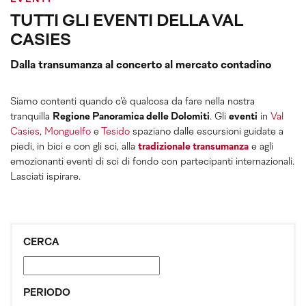
TUTTI GLI EVENTI DELLA VAL
CASIES
Dalla transumanza al concerto al mercato contadino
Siamo contenti quando c'è qualcosa da fare nella nostra
tranquilla
Regione Panoramica delle Dolomiti
. Gli
eventi
in
Val
Casies
,
Monguelfo
e
Tesido
spaziano dalle escursioni guidate a
piedi, in bici e con gli sci, alla
tradizionale transumanza
e agli
emozionanti eventi di sci di fondo con partecipanti internazionali.
Lasciati ispirare.
CERCA
PERIODO