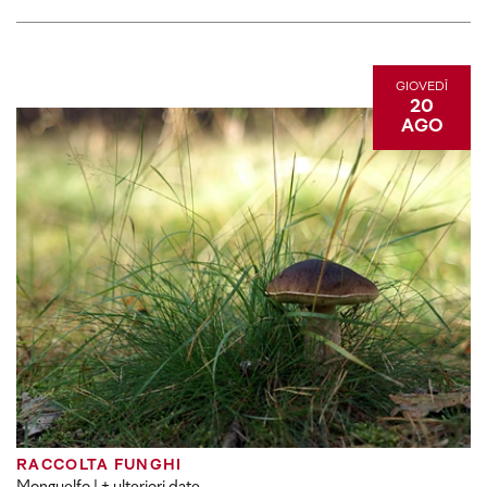
GIOVEDÌ
20
AGO
RACCOLTA FUNGHI