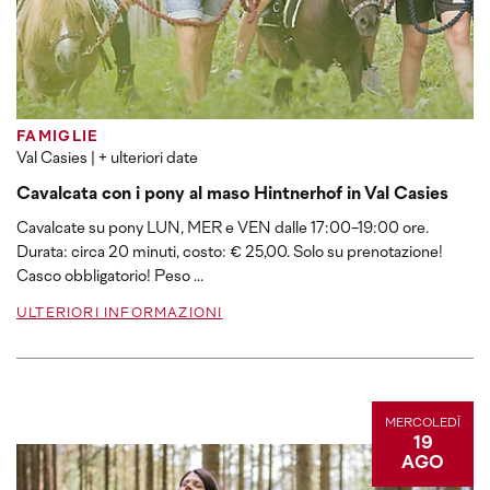
FAMIGLIE
Val Casies
| + ulteriori date
Cavalcata con i pony al maso Hintnerhof in Val Casies
Cavalcate su pony LUN, MER e VEN dalle 17:00-19:00 ore.
Durata: circa 20 minuti, costo: € 25,00. Solo su prenotazione!
Casco obbligatorio! Peso ...
ULTERIORI INFORMAZIONI
MERCOLEDÌ
19
AGO