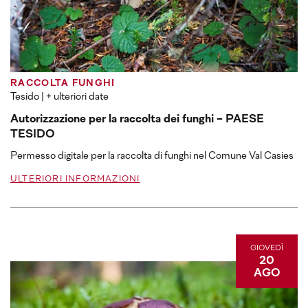
RACCOLTA FUNGHI
Tesido
| + ulteriori date
Autorizzazione per la raccolta dei funghi - PAESE
TESIDO
Permesso digitale per la raccolta di funghi nel Comune Val Casies
ULTERIORI INFORMAZIONI
GIOVEDÌ
20
AGO